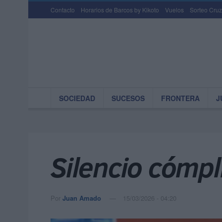
Contacto
Horarios de Barcos by Kikoto
Vuelos
Sorteo Cruz
SOCIEDAD
SUCESOS
FRONTERA
J
Silencio cómpl
Por
Juan Amado
15/03/2026 - 04:20