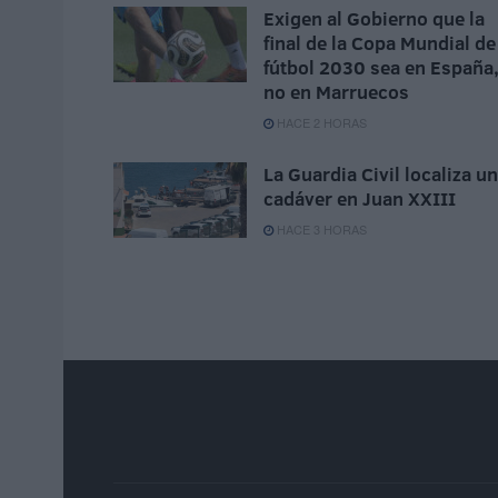
Exigen al Gobierno que la
final de la Copa Mundial de
fútbol 2030 sea en España
no en Marruecos
HACE 2 HORAS
La Guardia Civil localiza un
cadáver en Juan XXIII
HACE 3 HORAS