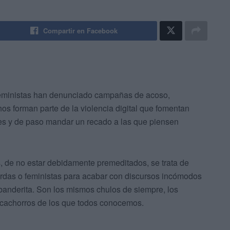
Compartir en Facebook
 feministas han denunciado campañas de acoso,
os forman parte de la violencia digital que fomentan
ales y de paso mandar un recado a las que piensen
 de no estar debidamente premeditados, se trata de
erdas o feministas para acabar con discursos incómodos
banderita. Son los mismos chulos de siempre, los
s cachorros de los que todos conocemos.