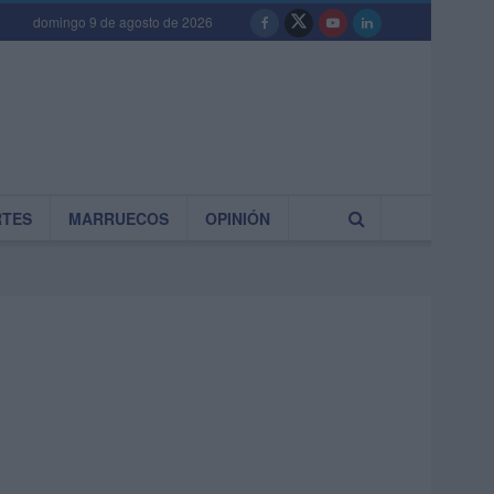
domingo 9 de agosto de 2026
RTES
MARRUECOS
OPINIÓN