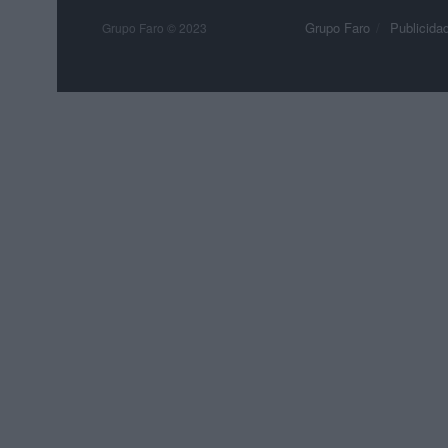
Grupo Faro
Publicida
Grupo Faro © 2023