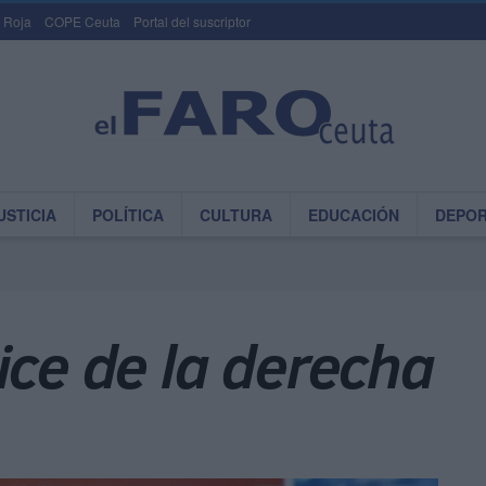
 Roja
COPE Ceuta
Portal del suscriptor
USTICIA
POLÍTICA
CULTURA
EDUCACIÓN
DEPO
ice de la derecha