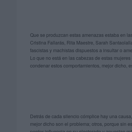
Que se produzcan estas amenazas estaba en las 
Cristina Fallarás, Rita Maestre, Sarah Santaolall
fascistas y machistas dispuestos a insultar o a
Lo que no está en las cabezas de estas mujeres e
condenar estos comportamientos, mejor dicho, es
Detrás de cada silencio cómplice hay una causa
mejor dicho son el problema; otros, porque sin 
perder influencia en su electorado y apuestan má