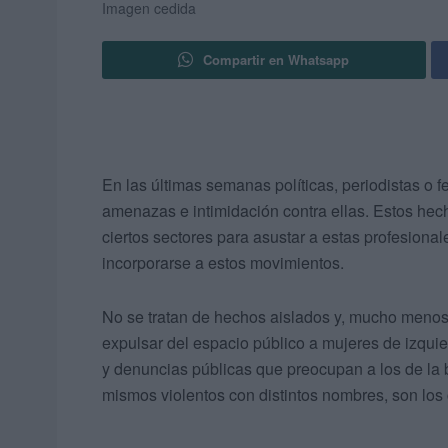
Imagen cedida
Compartir en Whatsapp
En las últimas semanas políticas, periodistas o
amenazas e intimidación contra ellas. Estos hech
ciertos sectores para asustar a estas profesion
incorporarse a estos movimientos.
No se tratan de hechos aislados y, mucho menos,
expulsar del espacio público a mujeres de izqui
y denuncias públicas que preocupan a los de la 
mismos violentos con distintos nombres, son lo