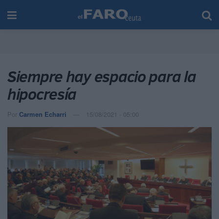
Siempre hay espacio para la
hipocresía
Por
Carmen Echarri
15/08/2021 - 05:00