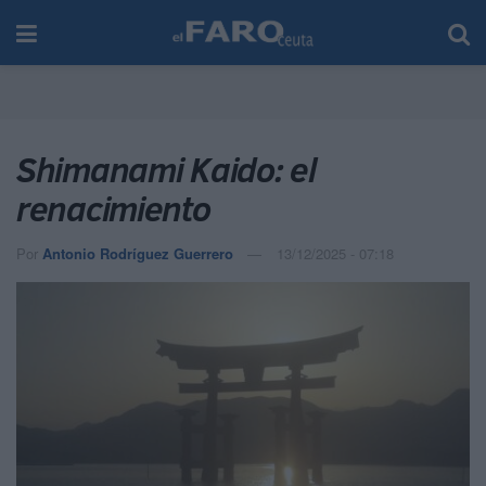
Shimanami Kaido: el
renacimiento
Por
Antonio Rodríguez Guerrero
13/12/2025 - 07:18