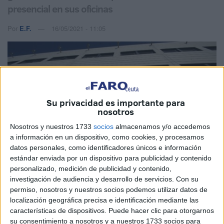
presencial en sus oficinas
Por
E.F.
16/05/2021 - 11:05
Su privacidad es importante para
nosotros
Nosotros y nuestros 1733
socios
almacenamos y/o accedemos
a información en un dispositivo, como cookies, y procesamos
datos personales, como identificadores únicos e información
estándar enviada por un dispositivo para publicidad y contenido
personalizado, medición de publicidad y contenido,
investigación de audiencia y desarrollo de servicios.
Con su
permiso, nosotros y nuestros socios podemos utilizar datos de
Imagen de Archivo
localización geográfica precisa e identificación mediante las
características de dispositivos. Puede hacer clic para otorgarnos
su consentimiento a nosotros y a nuestros 1733 socios para