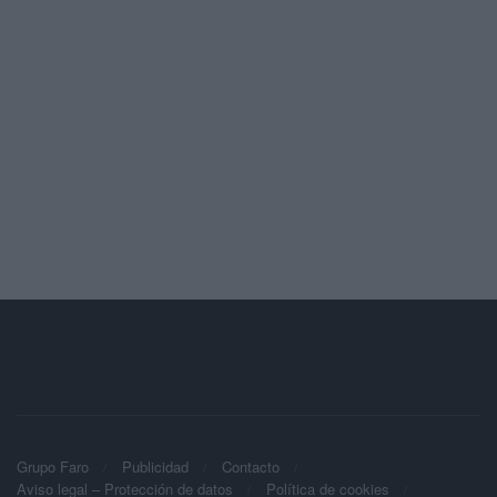
Grupo Faro
Publicidad
Contacto
Aviso legal – Protección de datos
Política de cookies