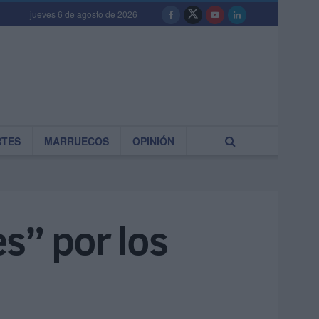
jueves 6 de agosto de 2026
RTES
MARRUECOS
OPINIÓN
s” por los