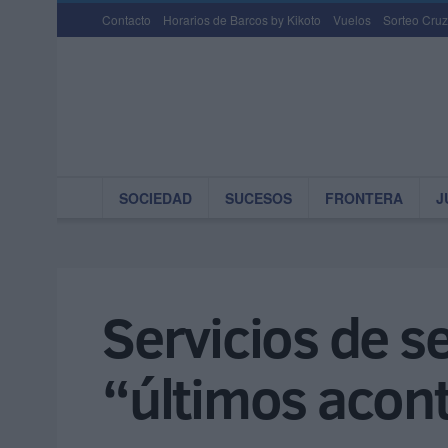
Contacto
Horarios de Barcos by Kikoto
Vuelos
Sorteo Cruz
SOCIEDAD
SUCESOS
FRONTERA
J
Servicios de s
“últimos acon