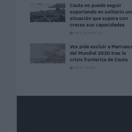
Ceuta no puede seguir
soportando en solitario un
situación que supera con
creces sus capacidades
HACE 54 MINUTOS
Vox pide excluir a Marruec
del Mundial 2030 tras la
crisis fronteriza de Ceuta
HACE 1 HORA