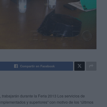
Compartir en Facebook
s, trabajarán durante la Feria 2013
Los servicios de
“implementados y superiores” con motivo de los “últimos