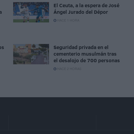
El Ceuta, a la espera de José
a
Ángel Jurado del Dépor
HACE 1 HORA
os
Seguridad privada en el
cementerio musulmán tras
el desalojo de 700 personas
HACE 2 HORAS