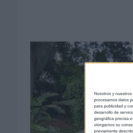
Nosotros y nuestro
procesamos datos per
para publicidad y co
desarrollo de servici
geográfica precisa e 
otorgarnos su conse
previamente descrito