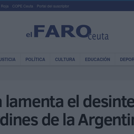
 Roja
COPE Ceuta
Portal del suscriptor
USTICIA
POLÍTICA
CULTURA
EDUCACIÓN
DEPO
lamenta el desinte
rdines de la Argent