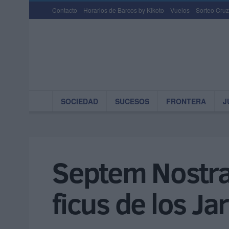
Contacto
Horarios de Barcos by Kikoto
Vuelos
Sorteo Cruz
SOCIEDAD
SUCESOS
FRONTERA
J
Septem Nostra 
ficus de los Ja