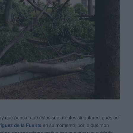
ay que pensar que estos son árboles singulares, pues así
íguez de la Fuente
en su momento, por lo que “son
años, por ese mismo motivo hay que tener un cuidado