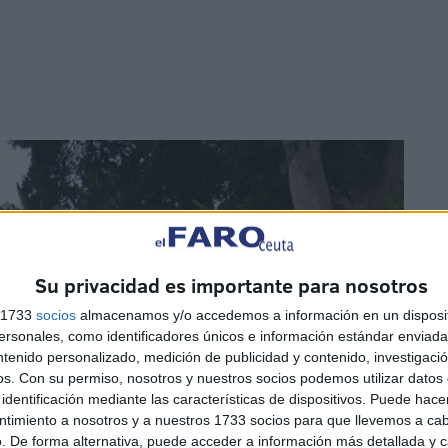
Su privacidad es importante para nosotros
s 1733
socios
almacenamos y/o accedemos a información en un disposit
sonales, como identificadores únicos e información estándar enviada 
ntenido personalizado, medición de publicidad y contenido, investigaci
os.
Con su permiso, nosotros y nuestros socios podemos utilizar datos 
identificación mediante las características de dispositivos. Puede hacer
ntimiento a nosotros y a nuestros 1733 socios para que llevemos a ca
. De forma alternativa, puede acceder a información más detallada y 