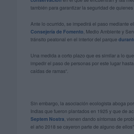
también para garantizar la seguridad de quienes 
Ante lo ocurrido, se impedirá el paso mediante el
Consejería de Fomento
, Medio Ambiente y Serv
tránsito peatonal en el interior del parque
durant
Una medida a corto plazo que es similar a lo qu
impedir el paso de personas por este lugar hast
caídas de ramas”.
Sin embargo, la asociación ecologista aboga por i
Indias que fueron plantados en 1925 y que de a
Septem Nostra
, vienen dando síntomas de pro
el año 2018 se cayeron parte de alguno de ellos”