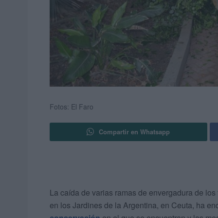
Fotos: El Faro
Compartir en Whatsapp
La caída de varias ramas de envergadura de los f
en los Jardines de la Argentina, en Ceuta, ha 
conservación
en el que se encuentran y las med