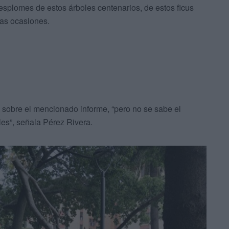
esplomes de estos árboles centenarios, de estos ficus
has ocasiones.
 sobre el mencionado informe, “pero no se sabe el
les”, señala Pérez Rivera.