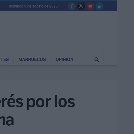
domingo 9 de agosto de 2026
RTES
MARRUECOS
OPINIÓN
rés por los
ina