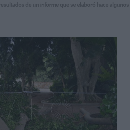
 resultados de un informe que se elaboró hace algunos 