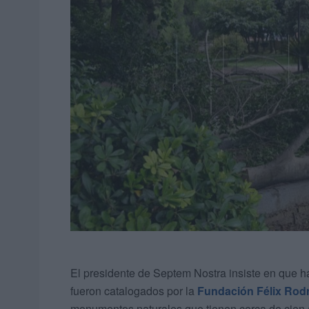
El presidente de Septem Nostra insiste en que h
fueron catalogados por la
Fundación Félix Rodr
monumentos naturales que tienen cerca de cien 