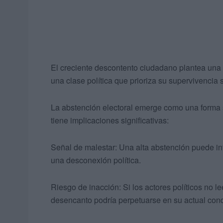
El creciente descontento ciudadano plantea una 
una clase política que prioriza su supervivencia
La abstención electoral emerge como una forma s
tiene implicaciones significativas:
Señal de malestar: Una alta abstención puede int
una desconexión política.
Riesgo de inacción: Si los actores políticos no 
desencanto podría perpetuarse en su actual con