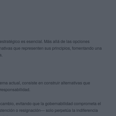
 estratégico es esencial. Más allá de las opciones
rnativas que representen sus principios, fomentando una
a.
ema actual, consiste en construir alternativas que
 responsabilidad.
 cambio, evitando que la gobernabilidad comprometa el
tención o resignación— solo perpetúa la indiferencia