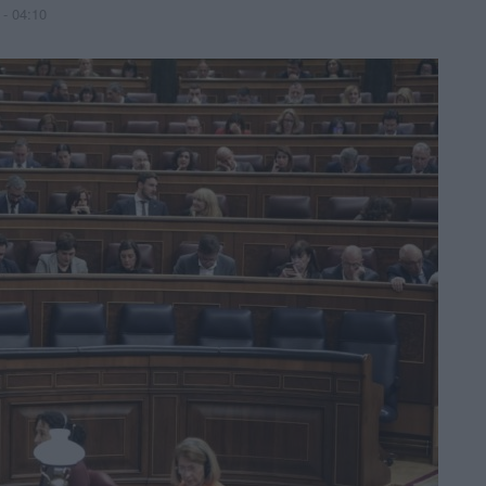
 - 04:10