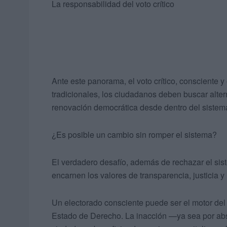
La responsabilidad del voto crítico
Ante este panorama, el voto crítico, consciente y
tradicionales, los ciudadanos deben buscar alte
renovación democrática desde dentro del sistem
¿Es posible un cambio sin romper el sistema?
El verdadero desafío, además de rechazar el sist
encarnen los valores de transparencia, justicia y
Un electorado consciente puede ser el motor del
Estado de Derecho. La inacción —ya sea por abs