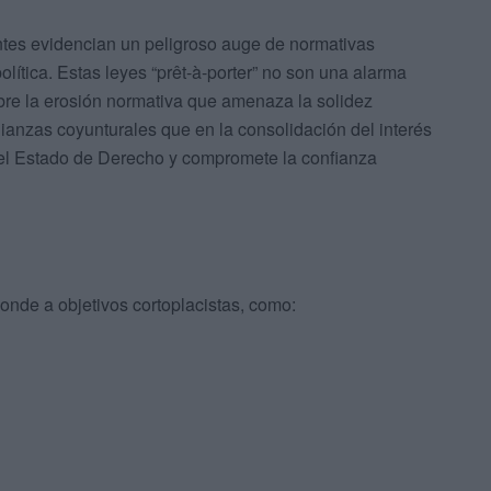
entes evidencian un peligroso auge de normativas
ítica. Estas leyes “prêt-à-porter” no son una alarma
bre la erosión normativa que amenaza la solidez
lianzas coyunturales que en la consolidación del interés
del Estado de Derecho y compromete la confianza
onde a objetivos cortoplacistas, como: