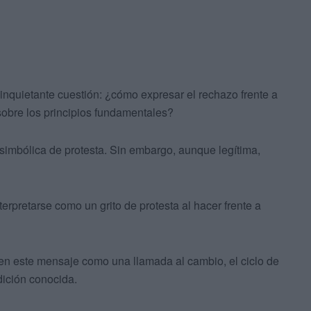
inquietante cuestión: ¿cómo expresar el rechazo frente a
 sobre los principios fundamentales?
imbólica de protesta. Sin embargo, aunque legítima,
erpretarse como un grito de protesta al hacer frente a
leen este mensaje como una llamada al cambio, el ciclo de
dición conocida.