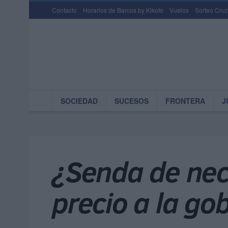
Contacto
Horarios de Barcos by Kikoto
Vuelos
Sorteo Cruz
SOCIEDAD
SUCESOS
FRONTERA
J
¿Senda de nece
precio a la go