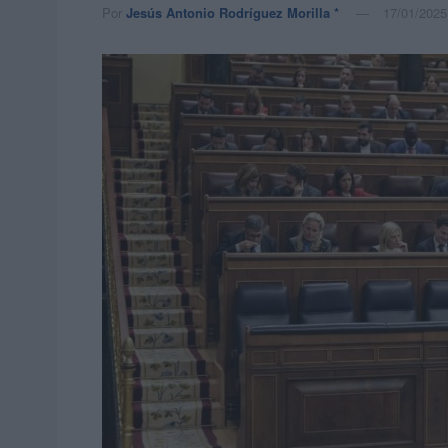
Por
Jesús Antonio Rodríguez Morilla *
17/01/2025