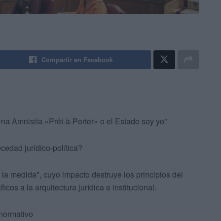
Compartir en Facebook
na Amnistía «Prêt-à-Porter» o el Estado soy yo”
edad jurídico-política?
a la medida", cuyo impacto destruye los principios del
os a la arquitectura jurídica e institucional.
” normativo