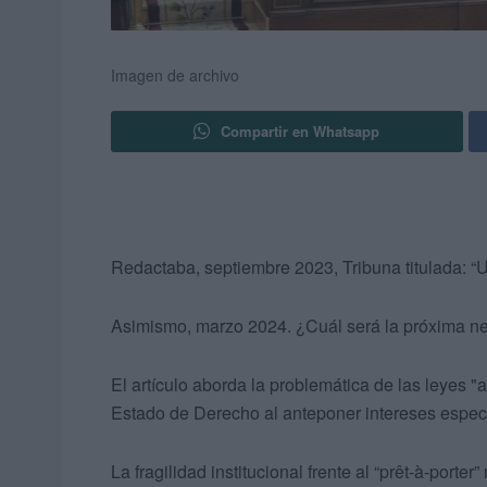
Imagen de archivo
Compartir en Whatsapp
Redactaba, septiembre 2023, Tribuna titulada: “U
Asimismo, marzo 2024. ¿Cuál será la próxima nec
El artículo aborda la problemática de las leyes "
Estado de Derecho al anteponer intereses específic
La fragilidad institucional frente al “prêt-à-porter