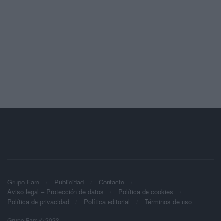
Grupo Faro
Publicidad
Contacto
Aviso legal – Protección de datos
Política de cookies
Política de privacidad
Política editorial
Términos de uso
Grupo Faro © 2023