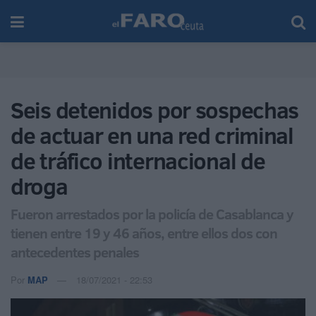
Seis detenidos por sospechas
de actuar en una red criminal
de tráfico internacional de
droga
Fueron arrestados por la policía de Casablanca y
tienen entre 19 y 46 años, entre ellos dos con
antecedentes penales
Por
MAP
18/07/2021 - 22:53