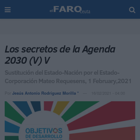
Los secretos de la Agenda
2030 (V) V
Sustitución del Estado-Nación por el Estado-
Corporación Mateo Requesens, 1 February,2021
Por
Jesús Antonio Rodríguez Morilla *
16/02/2021 - 04:00