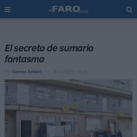
El secreto de sumario
fantasma
Por
Carmen Echarri
21/12/2022 - 04:30