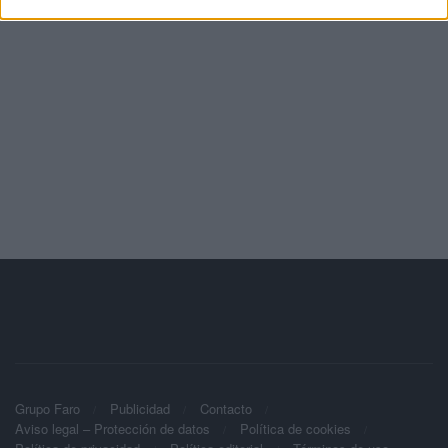
Grupo Faro
Publicidad
Contacto
Aviso legal – Protección de datos
Política de cookies