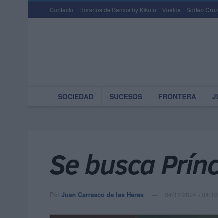
Contacto
Horarios de Barcos by Kikoto
Vuelos
Sorteo Cruz
SOCIEDAD
SUCESOS
FRONTERA
J
Se busca Prín
Por
Juan Carrasco de las Heras
04/11/2024 - 04:10