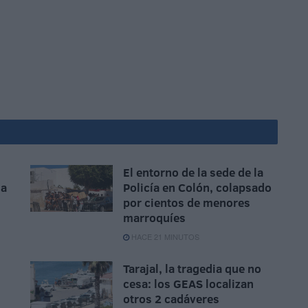
El entorno de la sede de la
na
Policía en Colón, colapsado
por cientos de menores
marroquíes
HACE 21 MINUTOS
Tarajal, la tragedia que no
cesa: los GEAS localizan
otros 2 cadáveres