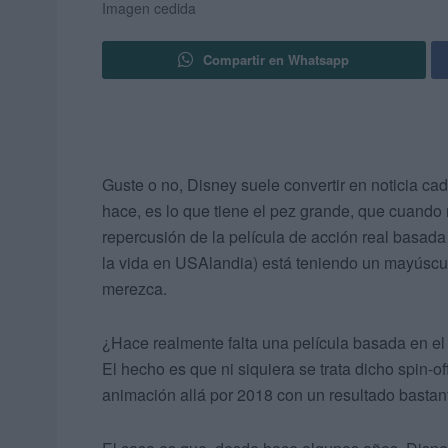
Imagen cedida
Compartir en Whatsapp
Guste o no, Disney suele convertir en noticia c
hace, es lo que tiene el pez grande, que cuando 
repercusión de la película de acción real basad
la vida en USAlandia) está teniendo un mayúscu
merezca.
¿Hace realmente falta una película basada en el
El hecho es que ni siquiera se trata dicho spin-off
animación allá por 2018 con un resultado bastan