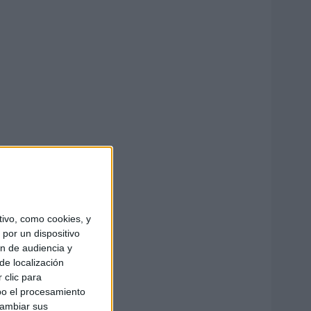
ivo, como cookies, y
por un dispositivo
ón de audiencia y
de localización
 clic para
bo el procesamiento
cambiar sus