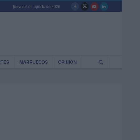
jueves 6 de agosto de 2026
RTES
MARRUECOS
OPINIÓN