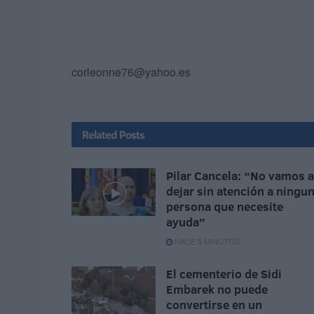
corleonne76@yahoo.es
Related
Posts
Pilar Cancela: “No vamos a
dejar sin atención a ningu
persona que necesite
ayuda”
HACE 5 MINUTOS
El cementerio de Sidi
Embarek no puede
convertirse en un