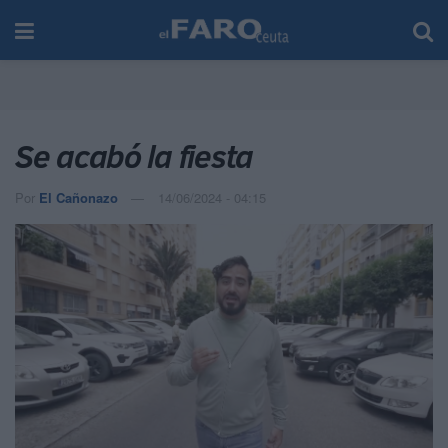
Se acabó la fiesta
Por
El Cañonazo
14/06/2024 - 04:15