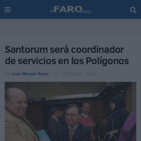
Santorum será coordinador
de servicios en los Polígonos
Por
Luis Manuel Aznar
19/07/2014 - 10:49