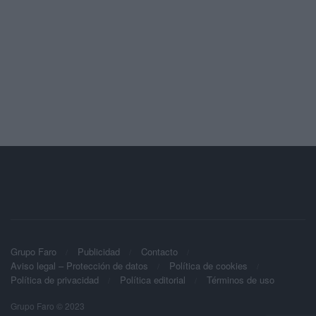
Grupo Faro
Publicidad
Contacto
Aviso legal – Protección de datos
Política de cookies
Política de privacidad
Política editorial
Términos de uso
Grupo Faro © 2023