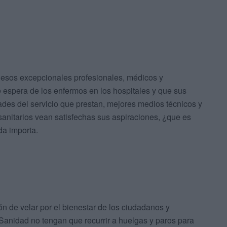
 esos excepcionales profesionales, médicos y
de espera de los enfermos en los hospitales y que sus
des del servicio que prestan, mejores medios técnicos y
nitarios vean satisfechas sus aspiraciones, ¿que es
da importa.
ón de velar por el bienestar de los ciudadanos y
 Sanidad no tengan que recurrir a huelgas y paros para