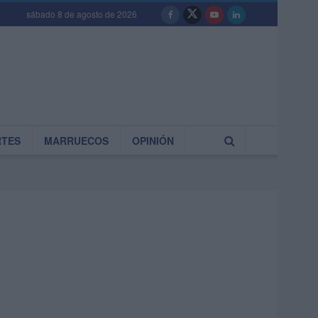
sábado 8 de agosto de 2026
RTES
MARRUECOS
OPINIÓN