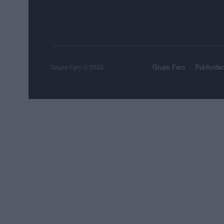
Grupo Faro
Publicida
Grupo Faro © 2023