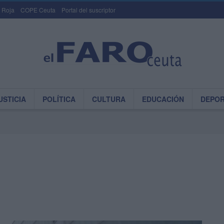
 Roja
COPE Ceuta
Portal del suscriptor
USTICIA
POLÍTICA
CULTURA
EDUCACIÓN
DEPO