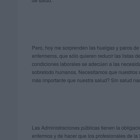
de salud.
Pero, hoy me sorprenden las huelgas y paros de
enfermeros, que sólo quieren reducir las listas 
condiciones laborales se adecúen a las necesida
sobretodo humanos. Necesitamos que nuestros sa
más importante que nuestra salud? Sin salud na
Las Administraciones públicas tienen la obligaci
enfermos y de hacer que los profesionales de la