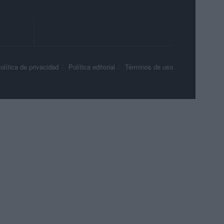
olítica de privacidad
Política editorial
Términos de uso