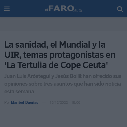
La sanidad, el Mundial y la
UIR, temas protagonistas en
'La Tertulia de Cope Ceuta'
Juan Luis Aróstegui y Jesús Bollit han ofrecido sus
opiniones sobre tres asuntos que han sido noticia
esta semana
Por
Maribel Dueñas
15/12/2022 - 15:06