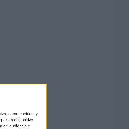
ivo, como cookies, y
por un dispositivo
ón de audiencia y