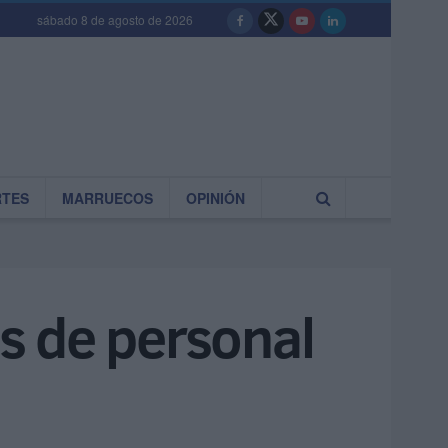
sábado 8 de agosto de 2026
RTES
MARRUECOS
OPINIÓN
s de personal