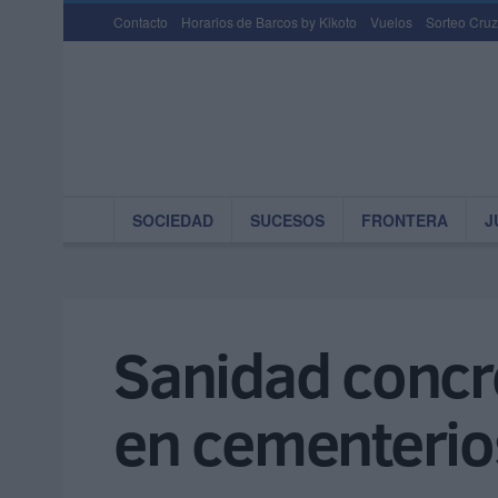
Contacto
Horarios de Barcos by Kikoto
Vuelos
Sorteo Cruz
SOCIEDAD
SUCESOS
FRONTERA
J
Sanidad concr
en cementerio