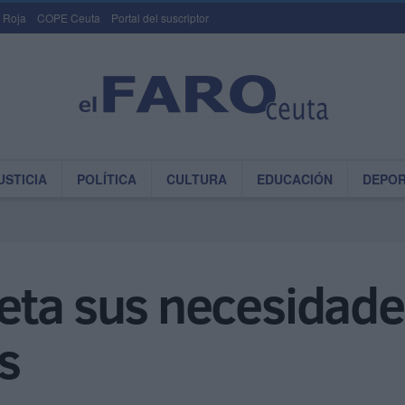
 Roja
COPE Ceuta
Portal del suscriptor
USTICIA
POLÍTICA
CULTURA
EDUCACIÓN
DEPO
eta sus necesidade
s