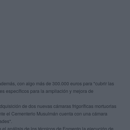
además, con algo más de 300.000 euros para "cubrir las
s específicos para la ampliación y mejora de
dquisición de dos nuevas cámaras frigoríficas mortuorias
ente el Cementerio Musulmán cuenta con una cámara
ades".
 el análisis de los técnicos de Fomento la ejecución de