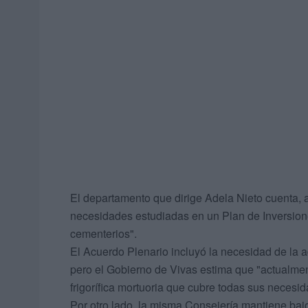
El departamento que dirige Adela Nieto cuenta, 
necesidades estudiadas en un Plan de Inversione
cementerios".
El Acuerdo Plenario incluyó la necesidad de la a
pero el Gobierno de Vivas estima que "actualm
frigorífica mortuoria que cubre todas sus necesid
Por otro lado, la misma Consejería mantiene bajo