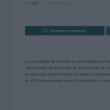
Por
A.Q.
08/04/2016 - 05:54
Compartir en Whatsapp
La Consejería de Sanidad ya ha trasladado a Re
necesidades de la plantilla de personal de los Ce
el adecuado mantenimiento de estas instalaciones
en el Pleno el pasado mes de noviembre a insta