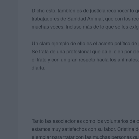
Dicho esto, también es de justicia reconocer lo 
trabajadores de Sanidad Animal, que con los rec
muchas veces, incluso más de lo que se les exig
Un claro ejemplo de ello es el acierto político de 
Se trata de una profesional que da el cien por c
el trato y con un gran respeto hacia los animale
diaria.
Tanto las asociaciones como los voluntarios de co
estamos muy satisfechos con su labor. Cristina 
ejemplar para tratar con las muchas personas qu