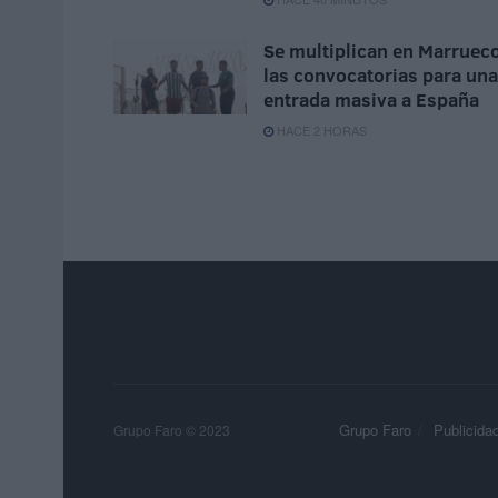
Se multiplican en Marruec
las convocatorias para una
entrada masiva a España
HACE 2 HORAS
Grupo Faro
Publicida
Grupo Faro © 2023