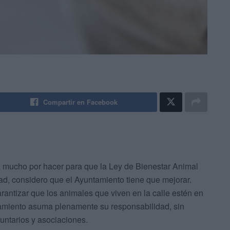
Compartir en Facebook
a mucho por hacer para que la Ley de Bienestar Animal
dad, considero que el Ayuntamiento tiene que mejorar.
rantizar que los animales que viven en la calle estén en
tamiento asuma plenamente su responsabilidad, sin
untarios y asociaciones.