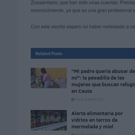
Zoosanitario, que han sido unas cuantas. Preci
reconocimiento, ya que es una gran profesional 
Con este escrito espero no haber molestado a nad
Related
Posts
"Mi padre quería abusar de
mí": la pesadilla de las
mujeres que buscan refugi
en Ceuta
HACE 8 MINUTOS
Alerta alimentaria por
vidrios en tarros de
mermelada y miel
HACE 40 MINUTOS