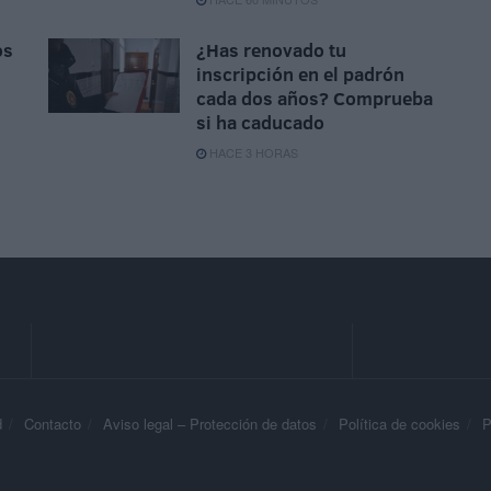
os
¿Has renovado tu
inscripción en el padrón
cada dos años? Comprueba
si ha caducado
HACE 3 HORAS
d
Contacto
Aviso legal – Protección de datos
Política de cookies
P