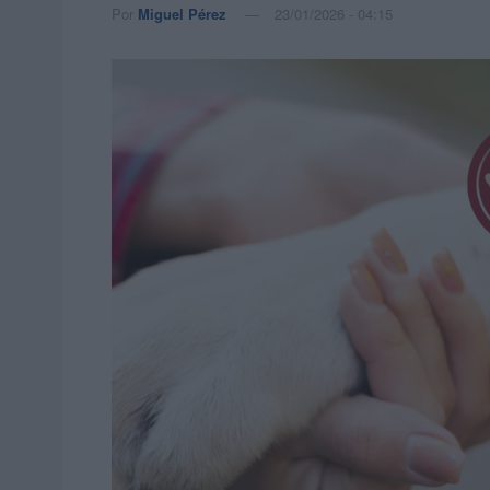
Por
Miguel Pérez
23/01/2026 - 04:15