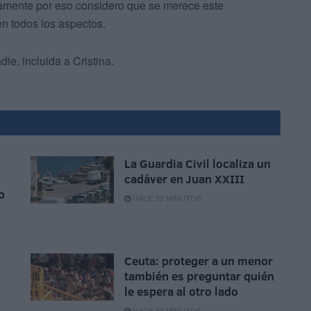
samente por eso considero que se merece este
en todos los aspectos.
ie, incluida a Cristina.
La Guardia Civil localiza un
cadáver en Juan XXIII
o
HACE 32 MINUTOS
Ceuta: proteger a un menor
también es preguntar quién
le espera al otro lado
HACE 60 MINUTOS