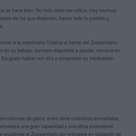
que se hace bien. No todo debe ser crítica. Hay muchos
ursos de los que disponen, hacen todo lo posible y,
e.
poner a la veterinaria Cristina al frente del Zoosanitario.
ien en su trabajo, siempre dispuesta a ayudar, cercana en
s. Da gusto hablar con ella y comprobar su implicación
n colonias de gatos, entre otros colectivos animalistas,
demuestra una gran capacidad y una ética profesional
e acudimos al Zoosanitario por animales en situación de