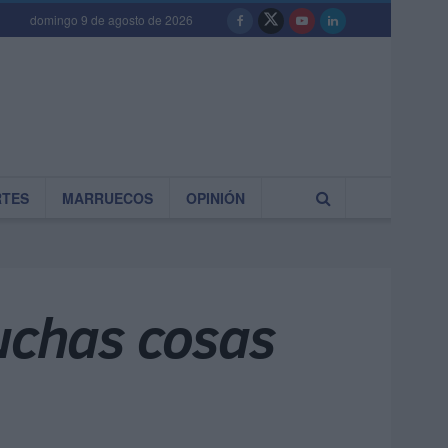
domingo 9 de agosto de 2026
RTES
MARRUECOS
OPINIÓN
uchas cosas