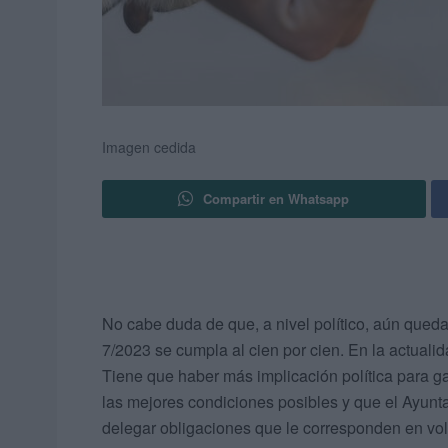
Imagen cedida
Compartir en Whatsapp
No cabe duda de que, a nivel político, aún qued
7/2023 se cumpla al cien por cien. En la actuali
Tiene que haber más implicación política para ga
las mejores condiciones posibles y que el Ayun
delegar obligaciones que le corresponden en vol