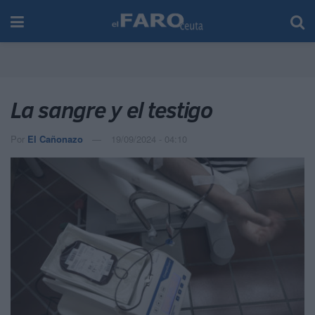
La sangre y el testigo
Por
El Cañonazo
19/09/2024 - 04:10