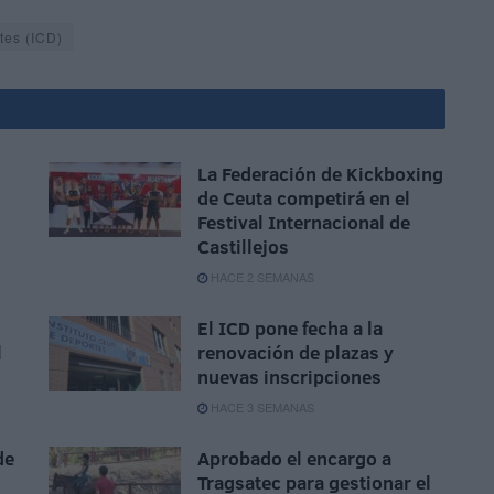
tes (ICD)
La Federación de Kickboxing
de Ceuta competirá en el
Festival Internacional de
Castillejos
HACE 2 SEMANAS
El ICD pone fecha a la
l
renovación de plazas y
nuevas inscripciones
HACE 3 SEMANAS
de
Aprobado el encargo a
Tragsatec para gestionar el