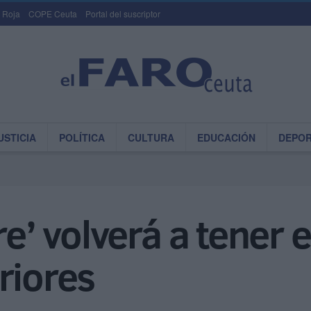
 Roja
COPE Ceuta
Portal del suscriptor
USTICIA
POLÍTICA
CULTURA
EDUCACIÓN
DEPO
re’ volverá a tener 
riores