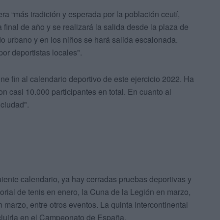
ra “más tradición y esperada por la población ceutí,
 final de año y se realizará la salida desde la plaza de
ido urbano y en los niños se hará salida escalonada.
or deportistas locales".
 fin al calendario deportivo de este ejercicio 2022. Ha
n casi 10.000 participantes en total. En cuanto al
 ciudad".
uiente calendario, ya hay cerradas pruebas deportivas y
orial de tenis en enero, la Cuna de la Legión en marzo,
arzo, entre otros eventos. La quinta Intercontinental
cluirla en el Campeonato de España.