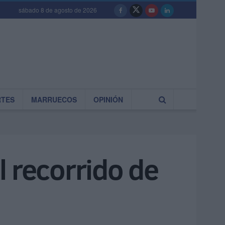
sábado 8 de agosto de 2026
RTES
MARRUECOS
OPINIÓN
el recorrido de