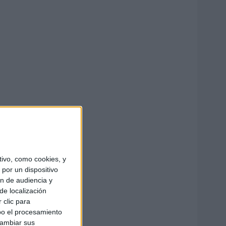
ivo, como cookies, y
por un dispositivo
ón de audiencia y
de localización
 clic para
bo el procesamiento
cambiar sus