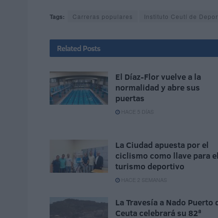
Tags:
Carreras populares
Instituto Ceutí de Depor
Related
Posts
El Díaz-Flor vuelve a la
normalidad y abre sus
puertas
HACE 5 DÍAS
La Ciudad apuesta por el
ciclismo como llave para e
turismo deportivo
HACE 2 SEMANAS
La Travesía a Nado Puerto 
Ceuta celebrará su 82ª