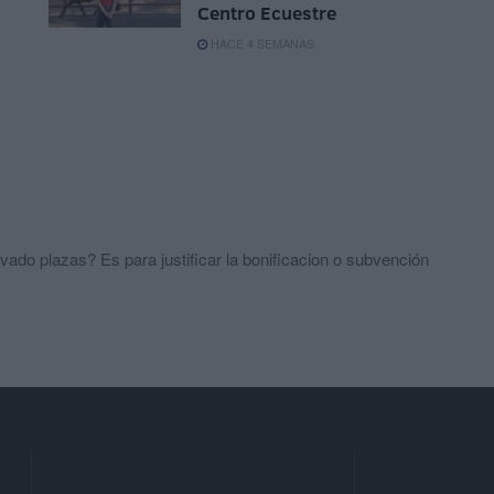
Centro Ecuestre
HACE 4 SEMANAS
vado plazas? Es para justificar la bonificacion o subvención