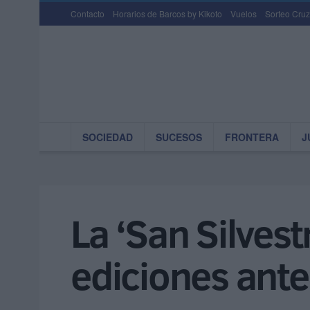
Contacto
Horarios de Barcos by Kikoto
Vuelos
Sorteo Cruz
SOCIEDAD
SUCESOS
FRONTERA
J
La ‘San Silvest
ediciones ante