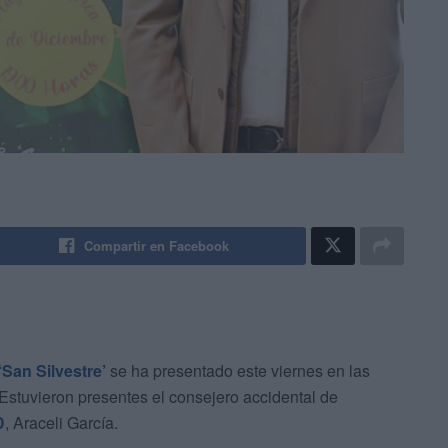
Compartir en Facebook
San Silvestre’
se ha presentado este viernes en las
Estuvieron presentes el consejero accidental de
D
, Araceli García.