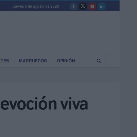
jueves 6 de agosto de 2026
RTES
MARRUECOS
OPINIÓN
evoción viva