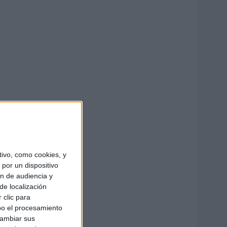
ivo, como cookies, y
por un dispositivo
ón de audiencia y
de localización
 clic para
bo el procesamiento
cambiar sus