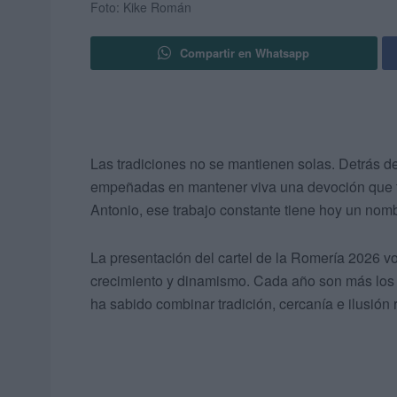
Foto: Kike Román
Compartir en Whatsapp
Las tradiciones no se mantienen solas. Detrás d
empeñadas en mantener viva una devoción que fo
Antonio, ese trabajo constante tiene hoy un nom
La presentación del cartel de la Romería 2026 
crecimiento y dinamismo. Cada año son más los 
ha sabido combinar tradición, cercanía e ilusión