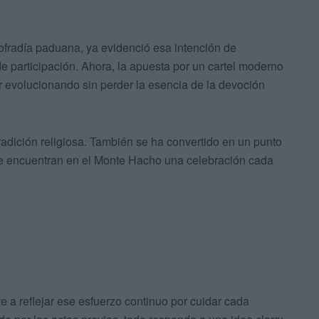
cofradía paduana, ya evidenció esa intención de
de participación. Ahora, la apuesta por un cartel moderno
ir evolucionando sin perder la esencia de la devoción
adición religiosa. También se ha convertido en un punto
ue encuentran en el Monte Hacho una celebración cada
 a reflejar ese esfuerzo continuo por cuidar cada