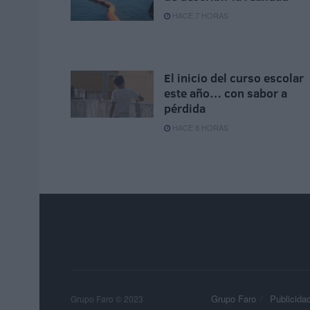
HACE 7 HORAS
El inicio del curso escolar
este año… con sabor a
pérdida
HACE 8 HORAS
Grupo Faro
Publicida
Grupo Faro © 2023