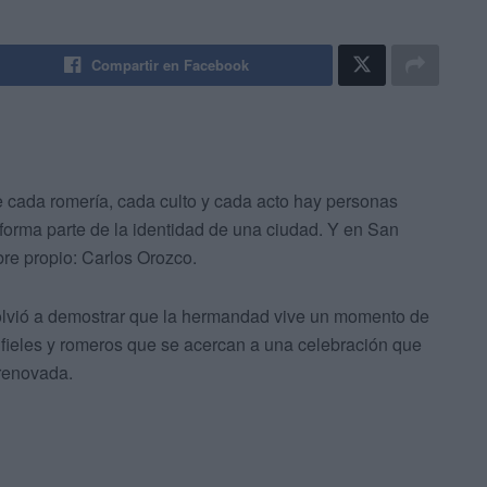
Compartir en Facebook
e cada romería, cada culto y cada acto hay personas
rma parte de la identidad de una ciudad. Y en San
bre propio: Carlos Orozco.
volvió a demostrar que la hermandad vive un momento de
fieles y romeros que se acercan a una celebración que
 renovada.