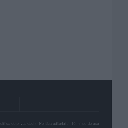
olítica de privacidad
Política editorial
Términos de uso