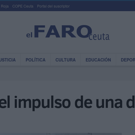
 Roja
COPE Ceuta
Portal del suscriptor
USTICIA
POLÍTICA
CULTURA
EDUCACIÓN
DEPO
el impulso de una d