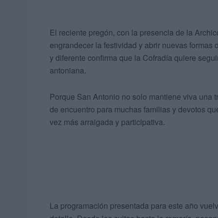
El reciente pregón, con la presencia de la Archi
engrandecer la festividad y abrir nuevas formas 
y diferente confirma que la Cofradía quiere segu
antoniana.
Porque San Antonio no solo mantiene viva una tr
de encuentro para muchas familias y devotos q
vez más arraigada y participativa.
La programación presentada para este año vuelve