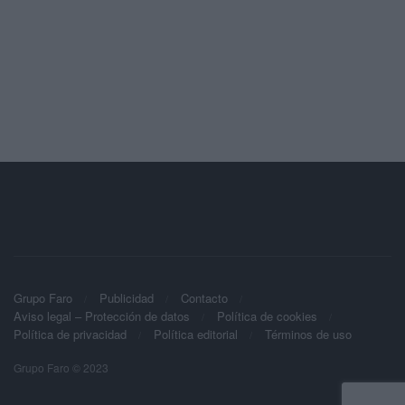
Grupo Faro
Publicidad
Contacto
Aviso legal – Protección de datos
Política de cookies
Política de privacidad
Política editorial
Términos de uso
Grupo Faro © 2023