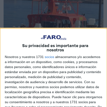
Su privacidad es importante para
nosotros
Nosotros y nuestros 1731
socios
almacenamos y/o accedemos
a información en un dispositivo, como cookies, y procesamos
Foto: Diego Naranjo
datos personales, como identificadores únicos e información
estándar enviada por un dispositivo para publicidad y contenido
personalizado, medición de publicidad y contenido,
investigación de audiencia y desarrollo de servicios.
Con su
permiso, nosotros y nuestros socios podemos utilizar datos de
Tres varones de origen magrebí, aparentemente en buen
localización geográfica precisa e identificación mediante las
estado de salud, han sido rescatados la mañana de este
características de dispositivos. Puede hacer clic para otorgarnos
viernes a siete millas al este de Ceuta por la Salvamar
su consentimiento a nosotros y a nuestros 1731 socios para
que llevemos a cabo el procesamiento previamente descrito. De