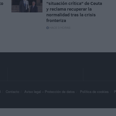
to
"situación crítica" de Ceuta
y reclama recuperar la
normalidad tras la crisis
fronteriza
HACE 3 HORAS
d
Contacto
Aviso legal – Protección de datos
Política de cookies
P