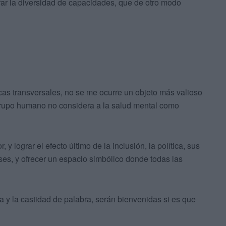
brar la diversidad de capacidades, que de otro modo
as transversales, no se me ocurre un objeto más valioso
 grupo humano no considera a la salud mental como
, y lograr el efecto último de la inclusión, la política, sus
ses, y ofrecer un espacio simbólico donde todas las
ia y la castidad de palabra, serán bienvenidas si es que