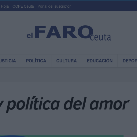
 Roja
COPE Ceuta
Portal del suscriptor
USTICIA
POLÍTICA
CULTURA
EDUCACIÓN
DEPO
 política del amor