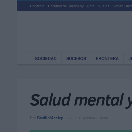
Contacto
Horarios de Barcos by Kikoto
Vuelos
Sorteo Cruz
SOCIEDAD
SUCESOS
FRONTERA
J
Salud mental y
Por
Basilio/Acefep
01/04/2024 - 04:20