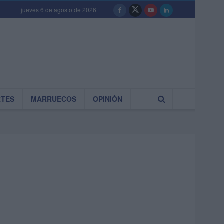
jueves 6 de agosto de 2026
RTES
MARRUECOS
OPINIÓN