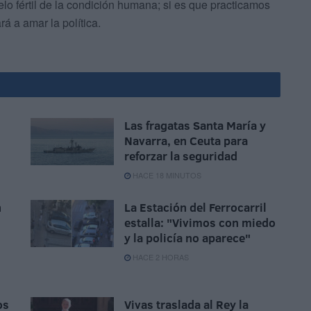
elo fértil de la condición humana; si es que practicamos
rá a amar la política.
Las fragatas Santa María y
Navarra, en Ceuta para
reforzar la seguridad
HACE 18 MINUTOS
n
La Estación del Ferrocarril
estalla: "Vivimos con miedo
n
y la policía no aparece"
HACE 2 HORAS
os
Vivas traslada al Rey la