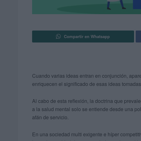
Compartir en Whatsapp
Cuando varias ideas entran en conjunción, apar
enriquecen el significado de esas ideas tomadas
Al cabo de esta reflexión, la doctrina que preva
a la salud mental solo se entiende desde una polí
afán de servicio.
En una sociedad multi exigente e híper competiti