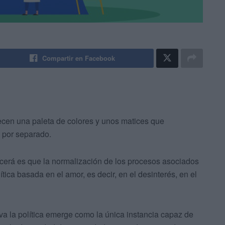
Compartir en Facebook
ecen una paleta de colores y unos matices que
 por separado.
lecerá es que la normalización de los procesos asociados
tica basada en el amor, es decir, en el desinterés, en el
va la política emerge como la única instancia capaz de