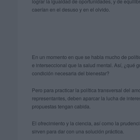
lograr la igualdad de oportunidades, y de equili
caerían en el desuso y en el olvido.
En un momento en que se habla mucho de polític
e interseccional que la salud mental. Así, ¿qué
condición necesaria del bienestar?
Pero para practicar la política transversal del amor
representantes, deben aparcar la lucha de intere
propuestas tengan cabida.
El ofrecimiento y la ciencia, así como la prudenc
sirven para dar con una solución práctica.