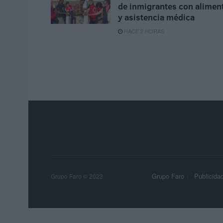
de inmigrantes con alimen
y asistencia médica
HACE 2 HORAS
Grupo Faro
Publicida
Grupo Faro © 2023