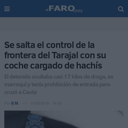
Se salta el control de la
frontera del Tarajal con su
coche cargado de hachís
El detenido ocultaba casi 17 kilos de droga, es
marroquí y tenía prohibición de entrada pero
cruzó a Ceuta
Por
B.M.
15/05/2019 - 14:03