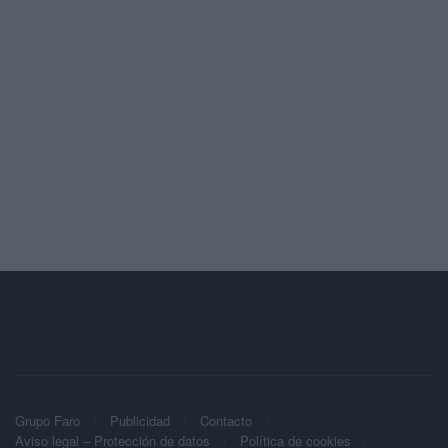
Grupo Faro
Publicidad
Contacto
Aviso legal – Protección de datos
Política de cookies