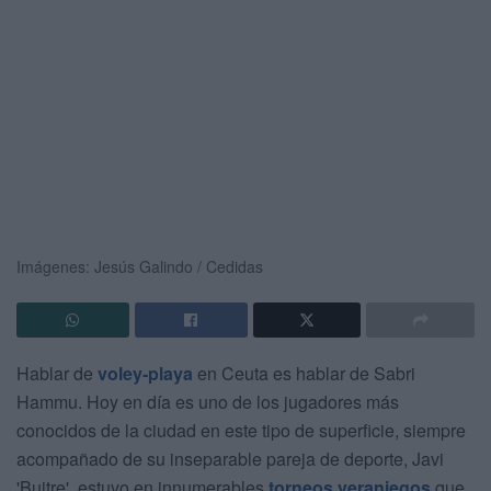
Imágenes: Jesús Galindo / Cedidas
Hablar de
voley-playa
en Ceuta es hablar de Sabri
Hammu. Hoy en día es uno de los jugadores más
conocidos de la ciudad en este tipo de superficie, siempre
acompañado de su inseparable pareja de deporte, Javi
'Buitre', estuvo en innumerables
torneos veraniegos
que