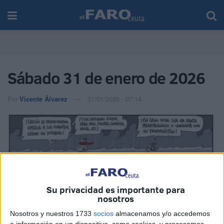
Sábado 31 de enero de 2026
Por
Vicente Álvarez
31/01/2026 - 07:14
Su privacidad es importante para
nosotros
Nosotros y nuestros 1733
socios
almacenamos y/o accedemos
a información en un dispositivo, como cookies, y procesamos