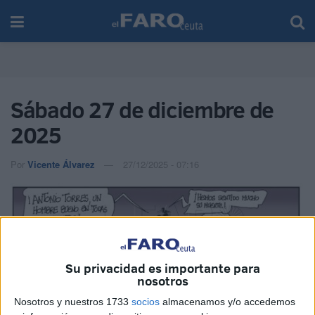
Sábado 27 de diciembre de
2025
Por
Vicente Álvarez
27/12/2025 - 07:16
Su privacidad es importante para
nosotros
Nosotros y nuestros 1733
socios
almacenamos y/o accedemos