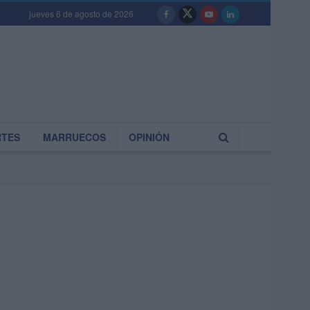
jueves 6 de agosto de 2026
RTES
MARRUECOS
OPINIÓN