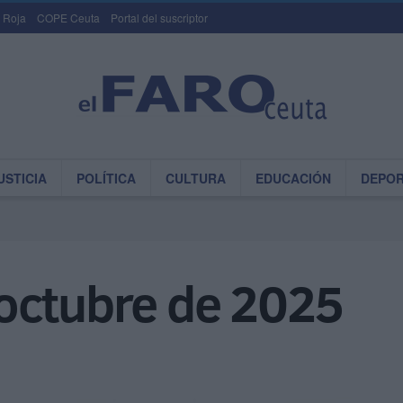
 Roja
COPE Ceuta
Portal del suscriptor
USTICIA
POLÍTICA
CULTURA
EDUCACIÓN
DEPO
octubre de 2025