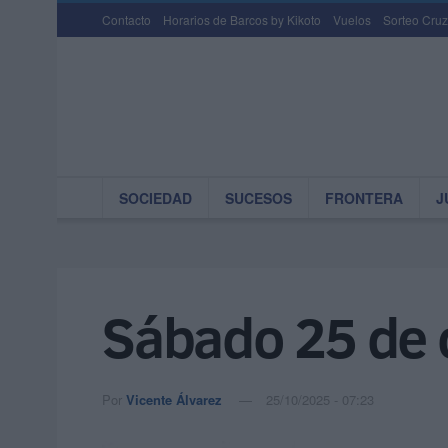
Contacto
Horarios de Barcos by Kikoto
Vuelos
Sorteo Cruz
SOCIEDAD
SUCESOS
FRONTERA
J
Sábado 25 de 
Por
Vicente Álvarez
25/10/2025 - 07:23