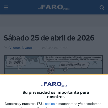
Sábado 25 de abril de 2026
Por
Vicente Álvarez
25/04/2026 - 07:09
Su privacidad es importante para
nosotros
Nosotros y nuestros 1731
socios
almacenamos y/o accedemos