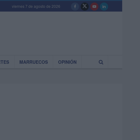
viernes 7 de agosto de 2026
RTES
MARRUECOS
OPINIÓN