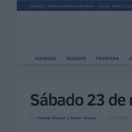
Contacto
Horarios de Barcos by Kikoto
Vuelos
Sorteo Cruz
SOCIEDAD
SUCESOS
FRONTERA
J
Sábado 23 de
Por
Vicente Álvarez y Adrián Álvarez
23/03/2024 -