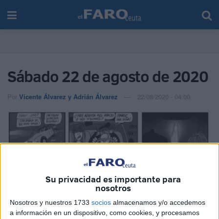
Sábado 22 de agosto de 2020
Por
Vicente Álvarez y Adrián Álvarez
22/08/2020 - 04:00
Su privacidad es importante para
nosotros
Nosotros y nuestros 1733
socios
almacenamos y/o accedemos
a información en un dispositivo, como cookies, y procesamos