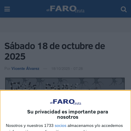
Sábado 18 de octubre de
2025
Por
Vicente Álvarez
18/10/2025 - 07:28
Su privacidad es importante para
Imagen cedida
nosotros
Nosotros y nuestros 1733
socios
almacenamos y/o accedemos