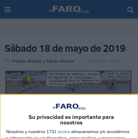
Sábado 18 de mayo de 2019
Por
Vicente Álvarez y Adrián Álvarez
18/05/2019 - 04:00
Su privacidad es importante para
nosotros
Nosotros y nuestros 1731
socios
almacenamos y/o accedemos
a información en un dispositivo, como cookies, y procesamos