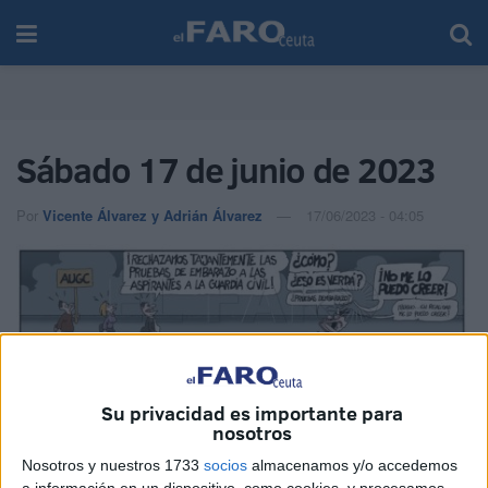
Sábado 17 de junio de 2023
Por
Vicente Álvarez y Adrián Álvarez
17/06/2023 - 04:05
Su privacidad es importante para
nosotros
Nosotros y nuestros 1733
socios
almacenamos y/o accedemos
a información en un dispositivo, como cookies, y procesamos