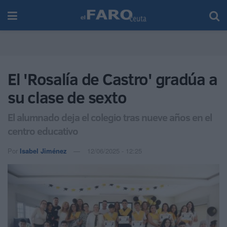
El 'Rosalía de Castro' gradúa a
su clase de sexto
El alumnado deja el colegio tras nueve años en el
centro educativo
Por
Isabel Jiménez
12/06/2025 - 12:25