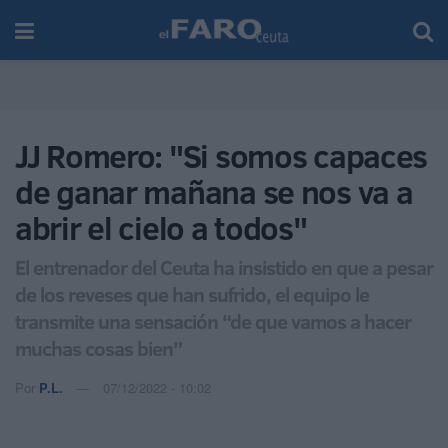
JJ Romero: "Si somos capaces
de ganar mañana se nos va a
abrir el cielo a todos"
El entrenador del Ceuta ha insistido en que a pesar
de los reveses que han sufrido, el equipo le
transmite una sensación “de que vamos a hacer
muchas cosas bien”
Por
P.L.
07/12/2022 - 10:02