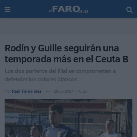
Rodín y Guille seguirán una
temporada más en el Ceuta B
Los dos porteros del filial se comprometen a
defender los colores blancos
Por
Raúl Fernández
28/06/2024 - 16:25