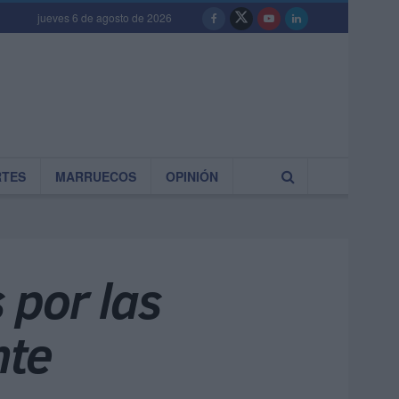
jueves 6 de agosto de 2026
RTES
MARRUECOS
OPINIÓN
 por las
nte