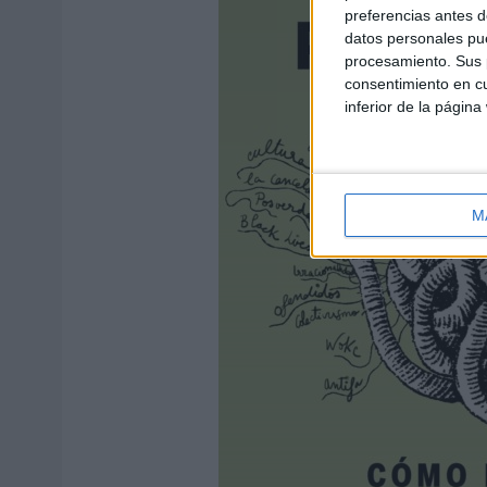
preferencias antes d
datos personales pue
procesamiento. Sus p
consentimiento en cu
inferior de la página
M