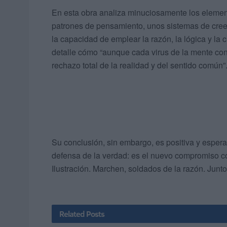
En esta obra analiza minuciosamente los eleme
patrones de pensamiento, unos sistemas de cree
la capacidad de emplear la razón, la lógica y la
detalle cómo “aunque cada virus de la mente const
rechazo total de la realidad y del sentido común”
Su conclusión, sin embargo, es positiva y esperan
defensa de la verdad: es el nuevo compromiso con 
Ilustración. Marchen, soldados de la razón. Junt
Related
Posts