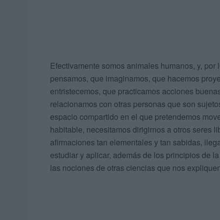
Efectivamente somos animales humanos, y, por 
pensamos, que imaginamos, que hacemos proyec
entristecemos, que practicamos acciones buenas
relacionamos con otras personas que son sujeto
espacio compartido en el que pretendemos movern
habitable, necesitamos dirigirnos a otros seres li
afirmaciones tan elementales y tan sabidas, lle
estudiar y aplicar, además de los principios de la
las nociones de otras ciencias que nos expliqu