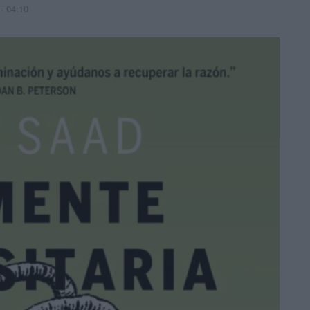
- 04:10