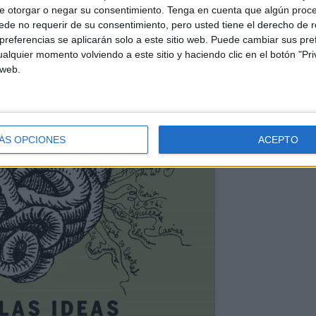
e otorgar o negar su consentimiento.
Tenga en cuenta que algún proc
de no requerir de su consentimiento, pero usted tiene el derecho de r
referencias se aplicarán solo a este sitio web. Puede cambiar sus pref
alquier momento volviendo a este sitio y haciendo clic en el botón "Pri
 web.
ÁS OPCIONES
ACEPTO