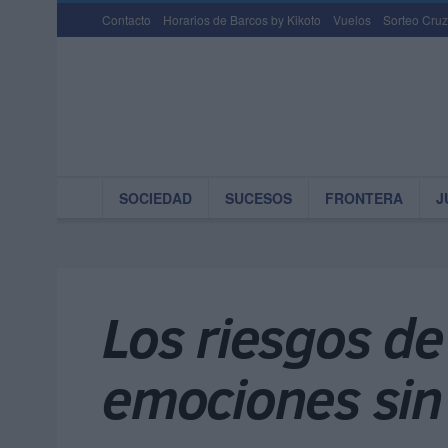
Contacto
Horarios de Barcos by Kikoto
Vuelos
Sorteo Cruz
SOCIEDAD
SUCESOS
FRONTERA
J
Los riesgos de
emociones sin