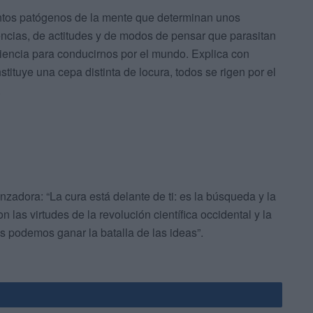
ntos patógenos de la mente que determinan unos
ncias, de actitudes y de modos de pensar que parasitan
 ciencia para conducirnos por el mundo. Explica con
ituye una cepa distinta de locura, todos se rigen por el
.
zadora: “La cura está delante de ti: es la búsqueda y la
las virtudes de la revolución científica occidental y la
os podemos ganar la batalla de las ideas”.