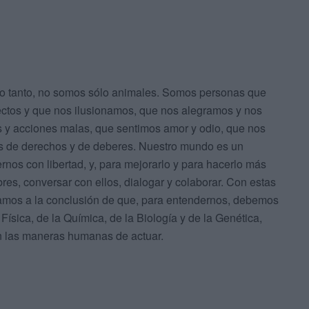
lo tanto, no somos sólo animales. Somos personas que
tos y que nos ilusionamos, que nos alegramos y nos
 y acciones malas, que sentimos amor y odio, que nos
s de derechos y de deberes. Nuestro mundo es un
os con libertad, y, para mejorarlo y para hacerlo más
bres, conversar con ellos, dialogar y colaborar. Con estas
gamos a la conclusión de que, para entendernos, debemos
 Física, de la Química, de la Biología y de la Genética,
en las maneras humanas de actuar.