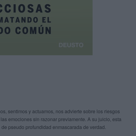
 sentimos y actuamos, nos advierte sobre los riesgos
 las emociones sin razonar previamente. A su juicio, esta
as de pseudo profundidad enmascarada de verdad.