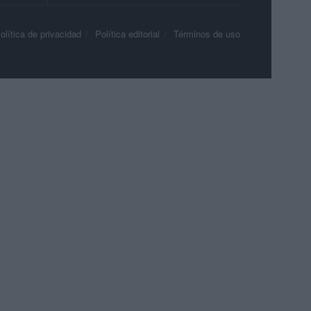
olítica de privacidad
Política editorial
Términos de uso