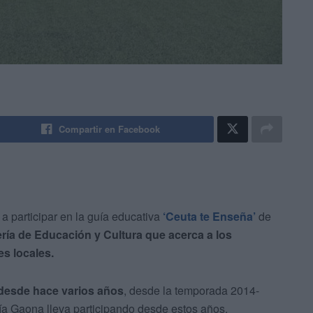
Compartir en Facebook
a participar en la guía educativa
‘Ceuta te Enseña’
de
ería de Educación y Cultura que acerca a los
es locales.
desde hace varios años
, desde la temporada 2014-
ía Gaona lleva participando desde estos años.