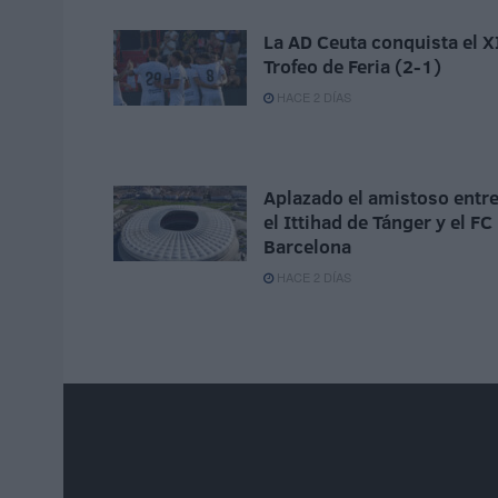
La AD Ceuta conquista el X
Trofeo de Feria (2-1)
HACE 2 DÍAS
Aplazado el amistoso entr
el Ittihad de Tánger y el FC
Barcelona
HACE 2 DÍAS