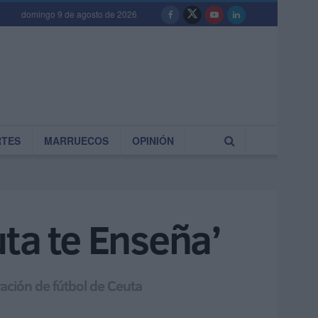
domingo 9 de agosto de 2026
RTES
MARRUECOS
OPINIÓN
ta te Enseña’
ración de fútbol de Ceuta