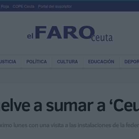
 Roja
COPE Ceuta
Portal del suscriptor
USTICIA
POLÍTICA
CULTURA
EDUCACIÓN
DEPO
elve a sumar a ‘Ceu
mo lunes con una visita a las instalaciones de la fede