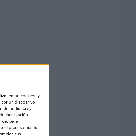
ivo, como cookies, y
por un dispositivo
ón de audiencia y
de localización
 clic para
bo el procesamiento
cambiar sus