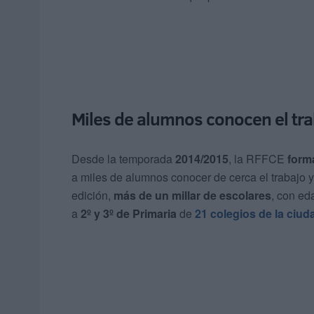
Miles de alumnos conocen el tra
Desde la temporada
2014/2015
, la RFFCE
form
a miles de alumnos conocer de cerca el trabajo y
edición,
más de un millar de escolares
, con ed
a
2º y 3º de Primaria
de
21 colegios de la ciud