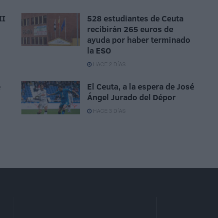
II
528 estudiantes de Ceuta
recibirán 265 euros de
ayuda por haber terminado
la ESO
HACE 2 DÍAS
e
El Ceuta, a la espera de José
Ángel Jurado del Dépor
HACE 3 DÍAS