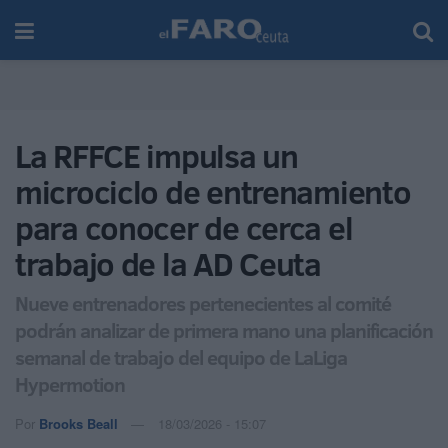
La RFFCE impulsa un
microciclo de entrenamiento
para conocer de cerca el
trabajo de la AD Ceuta
Nueve entrenadores pertenecientes al comité
podrán analizar de primera mano una planificación
semanal de trabajo del equipo de LaLiga
Hypermotion
Por
Brooks Beall
18/03/2026 - 15:07