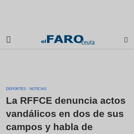
DEPORTES
NOTICIAS
La RFFCE denuncia actos
vandálicos en dos de sus
campos y habla de