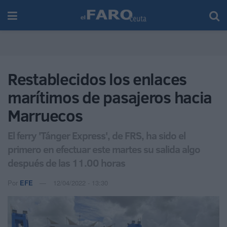
Restablecidos los enlaces
marítimos de pasajeros hacia
Marruecos
El ferry 'Tánger Express', de FRS, ha sido el
primero en efectuar este martes su salida algo
después de las 11.00 horas
Por
EFE
12/04/2022 - 13:30