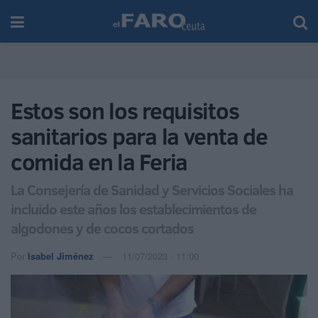
Estos son los requisitos
sanitarios para la venta de
comida en la Feria
La Consejería de Sanidad y Servicios Sociales ha
incluido este años los establecimientos de
algodones y de cocos cortados
Por
Isabel Jiménez
11/07/2023 - 11:00