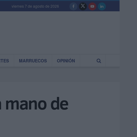
viernes 7 de agosto de 2026
RTES
MARRUECOS
OPINIÓN
a mano de