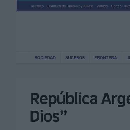
Contacto
Horarios de Barcos by Kikoto
Vuelos
Sorteo Cruz
SOCIEDAD
SUCESOS
FRONTERA
J
República Arg
Dios”