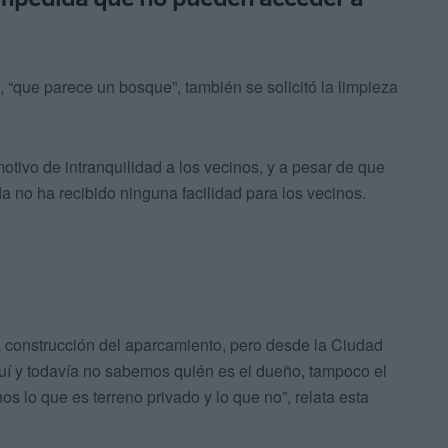
 “que parece un bosque”, también se solicitó la limpieza
tivo de intranquilidad a los vecinos, y a pesar de que
da no ha recibido ninguna facilidad para los vecinos.
la construcción del aparcamiento, pero desde la Ciudad
í y todavía no sabemos quién es el dueño, tampoco el
s lo que es terreno privado y lo que no”, relata esta