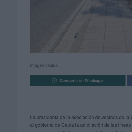
Imagen cedida
Compartir en Whatsapp
La presidenta de la asociación de vecinos de la
al gobierno de Ceuta la ampliación de las línea