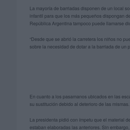
La mayoría de barriadas disponen de un local so
infantil para que los más pequeños dispongan de 
República Argentina tampoco puede llamarse dic
“Desde que se abrió la carretera los niños no pu
sobre la necesidad de dotar a la barriada de un p
En cuanto a los pasamanos ubicados en las esca
su sustitución debido al deterioro de las mismas.
La presidenta pidió con ímpetu que el material d
estaban elaboradas las anteriores. Sin embargo