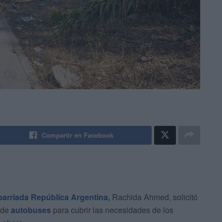
Compartir en Facebook
barriada República Argentina,
Rachida Ahmed, solicitó
s de
autobuses
para cubrir las necesidades de los