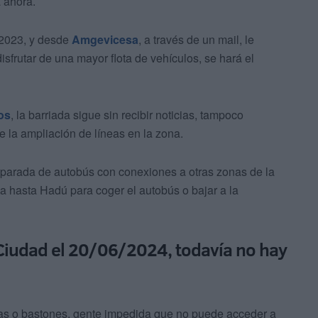
 ahora.
6/2023, y desde
Amgevicesa
, a través de un mail, le
frutar de una mayor flota de vehículos, se hará el
os
, la barriada sigue sin recibir noticias, tampoco
e la ampliación de líneas en la zona.
parada de autobús con conexiones a otras zonas de la
na hasta Hadú para coger el autobús o bajar a la
a Ciudad el 20/06/2024, todavía no hay
as o bastones, gente impedida que no puede acceder a