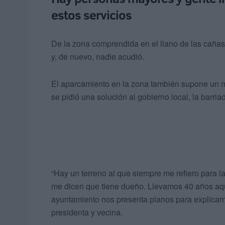
estos servicios
De la zona comprendida en el llano de las cañas,
y, de nuevo, nadie acudió.
El aparcamiento en la zona también supone un mo
se pidió una solución al gobierno local, la barria
“Hay un terreno al que siempre me refiero para 
me dicen que tiene dueño. Llevamos 40 años aqu
ayuntamiento nos presenta planos para explicarno
presidenta y vecina.