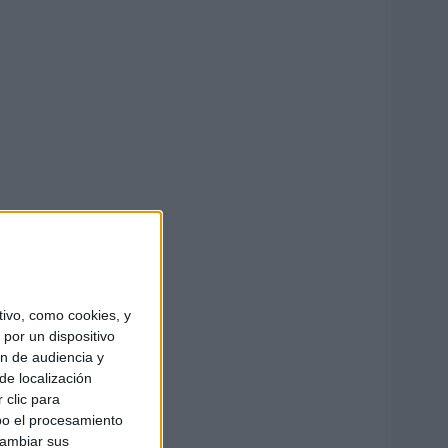
ivo, como cookies, y
por un dispositivo
ón de audiencia y
de localización
 clic para
bo el procesamiento
cambiar sus