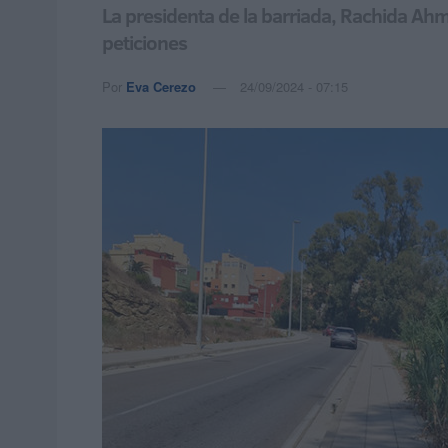
La presidenta de la barriada, Rachida Ah
peticiones
Por
Eva Cerezo
24/09/2024 - 07:15