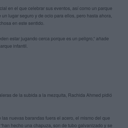
cial en el que celebrar sus eventos, así como un parque
un lugar seguro y de ocio para ellos, pero hasta ahora,
hosa en este sentido.
eden estar jugando cerca porque es un peligro,” añade
arque infantil.
leras de la subida a la mezquita, Rachida Ahmed pidió
e las nuevas barandas fuera el acero, el mismo del que
, “han hecho una chapuza, son de tubo galvanizado y se