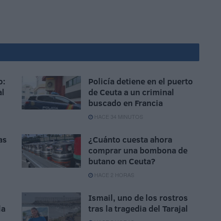
o:
Policía detiene en el puerto
al
de Ceuta a un criminal
buscado en Francia
HACE 34 MINUTOS
as
¿Cuánto cuesta ahora
comprar una bombona de
butano en Ceuta?
HACE 2 HORAS
Ismail, uno de los rostros
la
tras la tragedia del Tarajal