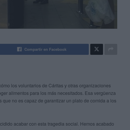
Compartir en Facebook
o los voluntarios de Cáritas y otras organizaciones
oger alimentos para los más necesitados. Esa vergüenza
 que no es capaz de garantizar un plato de comida a los
ecidido acabar con esta tragedia social. Hemos acabado