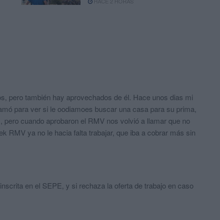
HACE 2 HORAS
s, pero también hay aprovechados de él. Hace unos dias mi
mó para ver si le oodiamoes buscar una casa para su prima,
s, pero cuando aprobaron el RMV nos volvió a llamar que no
 RMV ya no le hacia falta trabajar, que iba a cobrar más sin
 inscrita en el SEPE, y si rechaza la oferta de trabajo en caso