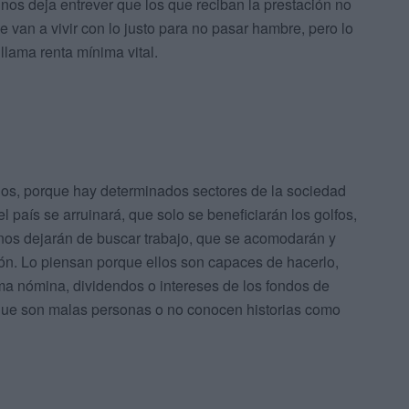
nos deja entrever que los que reciban la prestación no
 van a vivir con lo justo para no pasar hambre, pero lo
llama renta mínima vital.
os, porque hay determinados sectores de la sociedad
l país se arruinará, que solo se beneficiarán los golfos,
nos dejarán de buscar trabajo, que se acomodarán y
ción. Lo piensan porque ellos son capaces de hacerlo,
ama nómina, dividendos o intereses de los fondos de
orque son malas personas o no conocen historias como