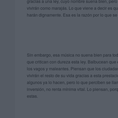
gracias a una ley, cuyo nombre suena bien, pero 
vivirán como marajás. Lo que viene a decir es que
harán dignamente. Esa es la razón por lo que se 
Sin embargo, esa música no suena bien para tod
que critican con dureza esta ley. Balbucean que e
los vagos y maleantes. Piensan que los ciudada
vivirán el resto de su vida gracias a esta presta
algunos ya lo hacen, pero lo que perciben se ll
inversión, no renta mínima vital. Lo piensan, p
estas.