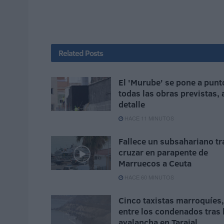
Related
Posts
El 'Murube' se pone a punt
todas las obras previstas, 
detalle
HACE 11 MINUTOS
Fallece un subsahariano tr
cruzar en parapente de
Marruecos a Ceuta
HACE 60 MINUTOS
Cinco taxistas marroquíes,
entre los condenados tras 
avalancha en Tarajal