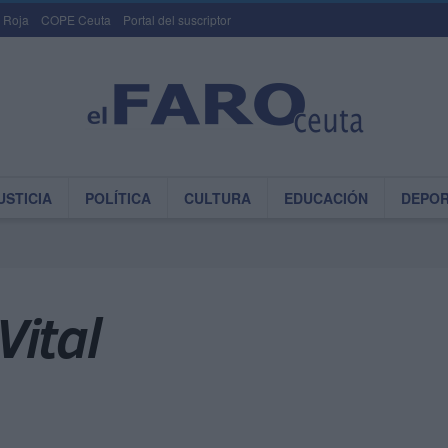
 Roja
COPE Ceuta
Portal del suscriptor
USTICIA
POLÍTICA
CULTURA
EDUCACIÓN
DEPO
Vital