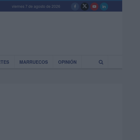
viernes 7 de agosto de 2026
RTES
MARRUECOS
OPINIÓN