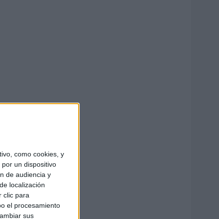
ivo, como cookies, y
por un dispositivo
ón de audiencia y
de localización
 clic para
bo el procesamiento
cambiar sus