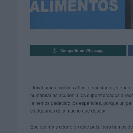
Compartir en Whatsapp
Llevábamos muchos años, demasiados, viendo cóm
humanitarias acuden a los supermercados a rec
la hemos padecido los españoles, porque un país
ciudadanos deja mucho que desear.
Eso ocurría y ocurre en este país, pero hemos d