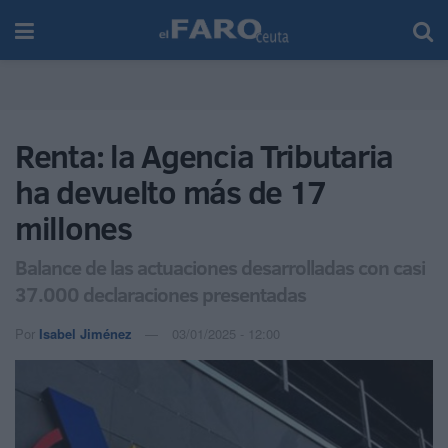
Renta: la Agencia Tributaria
ha devuelto más de 17
millones
Balance de las actuaciones desarrolladas con casi
37.000 declaraciones presentadas
Por
Isabel Jiménez
03/01/2025 - 12:00