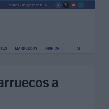
viernes 7 de agosto de 2026
RTES
MARRUECOS
OPINIÓN
arruecos a