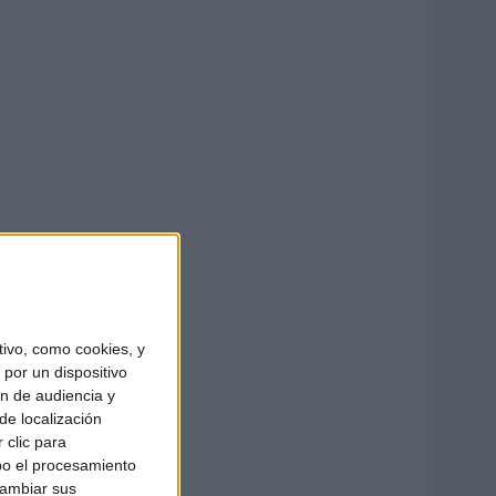
ivo, como cookies, y
por un dispositivo
ón de audiencia y
de localización
 clic para
bo el procesamiento
cambiar sus