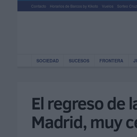
Contacto
Horarios de Barcos by Kikoto
Vuelos
Sorteo Cruz
SOCIEDAD
SUCESOS
FRONTERA
J
El regreso de 
Madrid, muy c