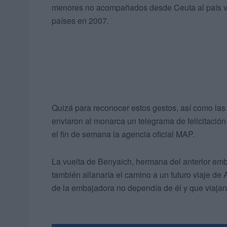
menores no acompañados desde Ceuta al país ve
países en 2007.
Quizá para reconocer estos gestos, así como las p
enviaron al monarca un telegrama de felicitación
el fin de semana la agencia oficial MAP.
La vuelta de Benyaich, hermana del anterior e
también allanaría el camino a un futuro viaje de A
de la embajadora no dependía de él y que viajar