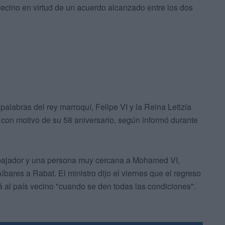
cino en virtud de un acuerdo alcanzado entre los dos
alabras del rey marroquí, Felipe VI y la Reina Letizia
 con motivo de su 58 aniversario, según informó durante
mbajador y una persona muy cercana a Mohamed VI,
lbares a Rabat. El ministro dijo el viernes que el regreso
á al país vecino "cuando se den todas las condiciones".